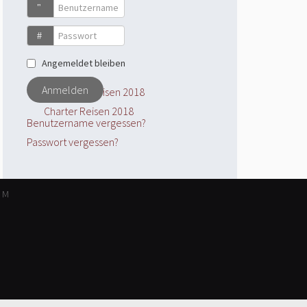
Benutzername
Passwort
Angemeldet bleiben
Anmelden
Charter Reisen 2018
Benutzername vergessen?
Passwort vergessen?
UM
Gyro & UL Verkauf