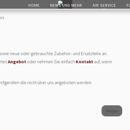
HOME
NEWS UND MEHR
AIR SERVICE
F
ws
 sowie neue oder gebrauchte Zubehör- und Ersatzteile an.
ertes
Angebot
oder nehmen Sie einfach
Kontakt
auf, wenn
ahrtgeräten die nicht über uns angeboten werden.
Weiter