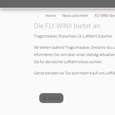
Home
News und mehr
FLY WINX Ne
Die FLY WINX bietet an
Tragschauber, Dreiachser, UL Luftfahrt Zubehör.
Wir bieten laufend Tragschrauber, Dreiachs-ULs
Informieren Sie sich über unser ständig aktualisi
Sie für die leichte Luftfahrt etwas suchen.
Gerne beraten wir Sie auch beim Kauf von Luftf
Zurück