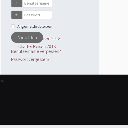
Benutzername
Passwort
Angemeldet bleiben
Anmelden
Charter Reisen 2018
Benutzername vergessen?
Passwort vergessen?
UM
Gyro & UL Verkauf