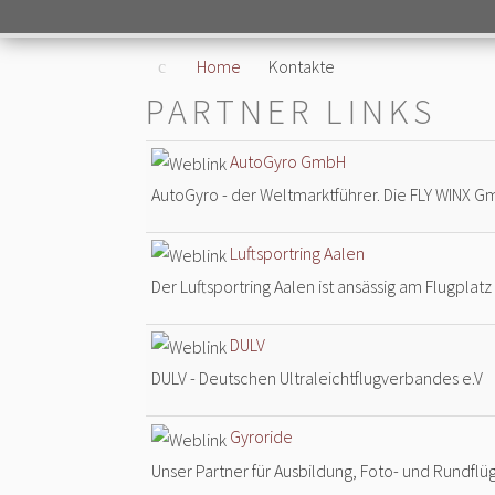
Home
Kontakte
PARTNER LINKS
AutoGyro GmbH
AutoGyro - der Weltmarktführer. Die FLY WINX G
Luftsportring Aalen
Der Luftsportring Aalen ist ansässig am Flugplat
DULV
DULV - Deutschen Ultraleichtflugverbandes e.V
Gyroride
Unser Partner für Ausbildung, Foto- und Rundflü