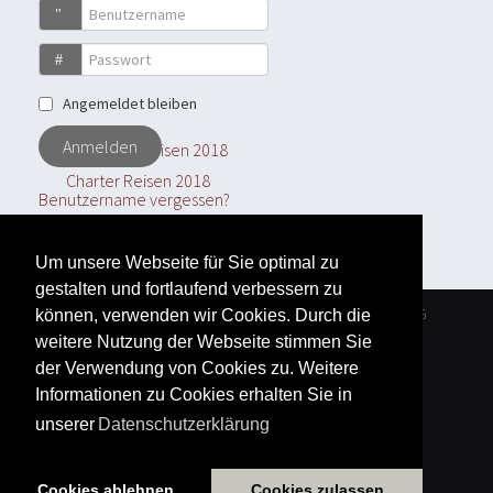
Benutzername
Passwort
Angemeldet bleiben
Anmelden
Charter Reisen 2018
Benutzername vergessen?
Passwort vergessen?
Um unsere Webseite für Sie optimal zu
gestalten und fortlaufend verbessern zu
KONTAKTE
DATENSCHUTZERKLÄRUNG
können, verwenden wir Cookies. Durch die
weitere Nutzung der Webseite stimmen Sie
IMPRESSUM
der Verwendung von Cookies zu. Weitere
Informationen zu Cookies erhalten Sie in
© 2026 Flywinx GmbH
Gyro & UL Verkauf
unserer
Datenschutzerklärung
Cookies ablehnen
Cookies zulassen