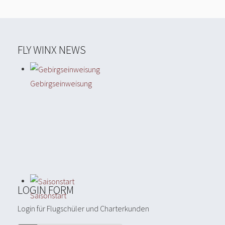
FLY WINX NEWS
Gebirgseinweisung
LOGIN FORM
Saisonstart
Login für Flugschüler und Charterkunden