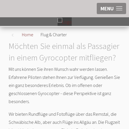
MENU
Home
Flug & Charter
Möchten Sie einmal als Passagier
in einem Gyrocopter mitfliegen?
Mit uns können Sie ihren Wunsch wahr werden lassen.
Erfahrene Piloten stehen Ihnen zur Verfügung. Genießen Sie
ein ganz besonderes Erlebnis. Ob im offenen oder
geschlossenen Gyrocopter - diese Perspektive ist ganz
besonders.
Wir bieten Rundflüge und Fotoflüge über das Remstal, die
Schwäbische Alb, aber auch Flüge ins Allgäu an. Die Flugzeit