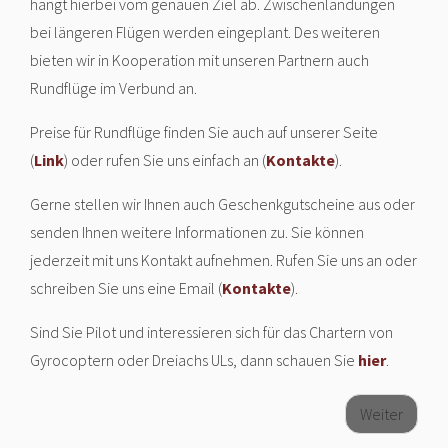
hängt hierbei vom genauen Ziel ab. Zwischenlandungen
bei längeren Flügen werden eingeplant. Des weiteren
bieten wir in Kooperation mit unseren Partnern auch
Rundflüge im Verbund an.
Preise für Rundflüge finden Sie auch auf unserer Seite
(
Link
) oder rufen Sie uns einfach an (
Kontakte
).
Gerne stellen wir Ihnen auch Geschenkgutscheine aus oder
senden Ihnen weitere Informationen zu. Sie können
jederzeit mit uns Kontakt aufnehmen. Rufen Sie uns an oder
schreiben Sie uns eine Email (
Kontakte
).
Sind Sie Pilot und interessieren sich für das Chartern von
Gyrocoptern oder Dreiachs ULs, dann schauen Sie
hier
.
Weiter